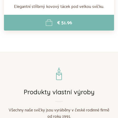
Elegantní stříbrný kovový tácek pod velkou svíčku.
€ 51.96
Produkty vlastní výroby
Všechny naše svíčky jsou vyráběny v české rodinné firmě
od roku 1991.