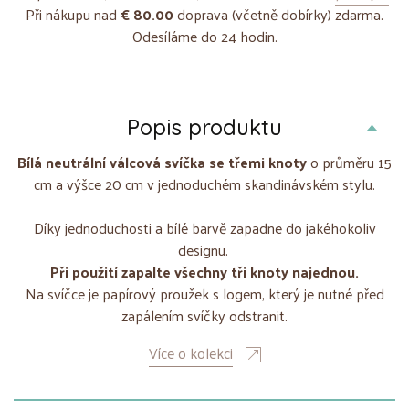
Při nákupu nad
€ 80.00
doprava (včetně dobírky) zdarma.
Odesíláme do 24 hodin.
Popis produktu
Bílá neutrální válcová svíčka se třemi knoty
o průměru 15
cm a výšce 20 cm v jednoduchém skandinávském stylu.
Díky jednoduchosti a bílé barvě zapadne do jakéhokoliv
designu.
Při použití zapalte všechny tři knoty najednou.
Na svíčce je papírový proužek s logem, který je nutné před
zapálením svíčky odstranit.
Více o kolekci