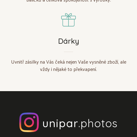
Dárky
Uvnitř zásilky na Vás čeká nejen Vaše vysněné zboží, ale
vždy i nějaké to překvapení.
unipar
.photos