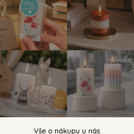
Vše o nákupu u nás