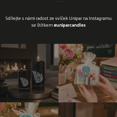
Sdílejte s námi radost ze svíček Unipar na Instagramu
se štítkem
#uniparcandles