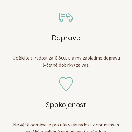
Doprava
Udělejte si radost za € 80.00 a my zaplatíme dopravu
(včetně dobírky) za vás.
Spokojenost
Největší odměna je pro nás vaše radost z doručených
balíčků a celková spokojenost s výrobky.