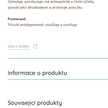
Stimuluje, povzbuzuje, má antiseptické a čistící účinky,
působí jako afrodiziakum a prokrvuje pokožku.
Pomeranč:
Působí antidepresivně, osvěžuje a uvolňuje.
Více o kolekci
Informace o produktu
Související produkty