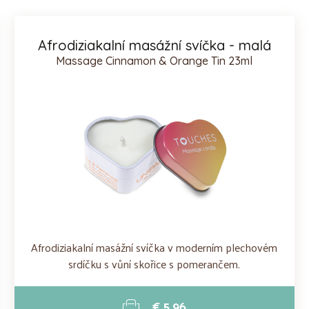
Afrodiziakalní masážní svíčka - malá
Massage Cinnamon & Orange Tin 23ml
Afrodiziakalní masážní svíčka v moderním plechovém
srdíčku s vůní skořice s pomerančem.
€ 5.96