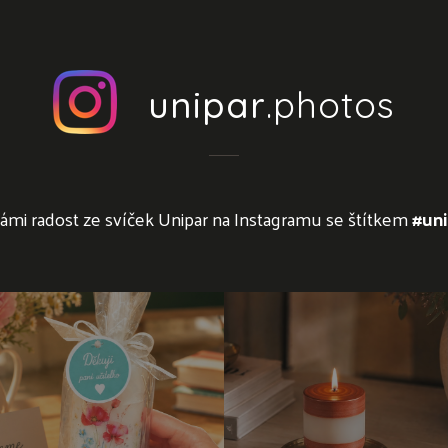
unipar
.photos
námi radost ze svíček Unipar na Instagramu se štítkem
#uni