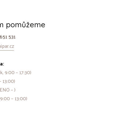
ám pomůžeme
651 531
par.cz
a:
k, 9:00 – 17:30)
– 13:00)
ENO – )
 9:00 – 13:00)