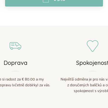
Doprava
Spokojenos
e si radost za € 80.00 a my
Největší odměna je pro nás v
opravu (včetně dobírky) za vás.
z doručených balíčků a c
spokojenost s výrobk