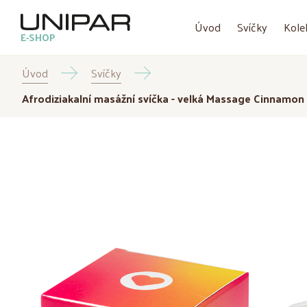
Úvod
Svíčky
Kole
E-SHOP
Úvod
Svíčky
Afrodiziakalní masážní svíčka - velká Massage Cinnamo