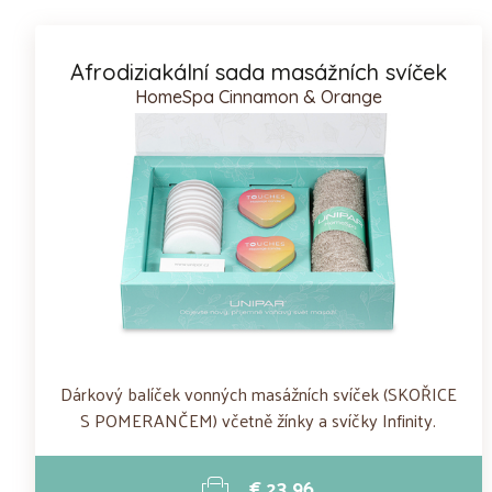
Afrodiziakální sada masážních svíček
HomeSpa Cinnamon & Orange
Dárkový balíček vonných masážních svíček (SKOŘICE
S POMERANČEM) včetně žínky a svíčky Infinity.
€ 23.96