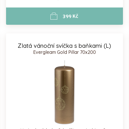
399 Kč
Zlatá vánoční svíčka s baňkami (L)
Evergleam Gold Pillar 70x200