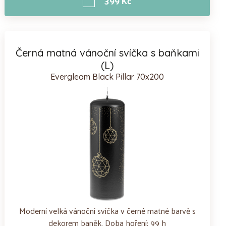
399 Kč
Černá matná vánoční svíčka s baňkami
(L)
Evergleam Black Pillar 70x200
Moderní velká vánoční svíčka v černé matné barvě s
dekorem baněk. Doba hoření: 99 h