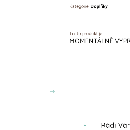
Kategorie:
Doplňky
Tento produkt je
MOMENTÁLNĚ VYP
Rádi V