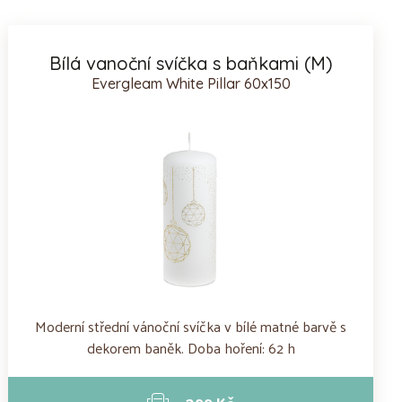
Bílá vanoční svíčka s baňkami (M)
Evergleam White Pillar 60x150
Moderní střední vánoční svíčka v bílé matné barvě s
dekorem baněk. Doba hoření: 62 h