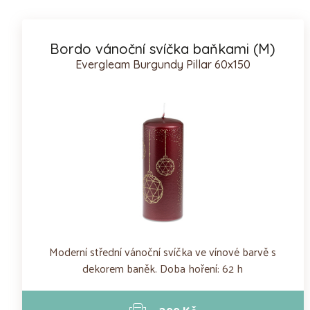
Bordo vánoční svíčka baňkami (M)
Evergleam Burgundy Pillar 60x150
Moderní střední vánoční svíčka ve vínové barvě s
dekorem baněk. Doba hoření: 62 h