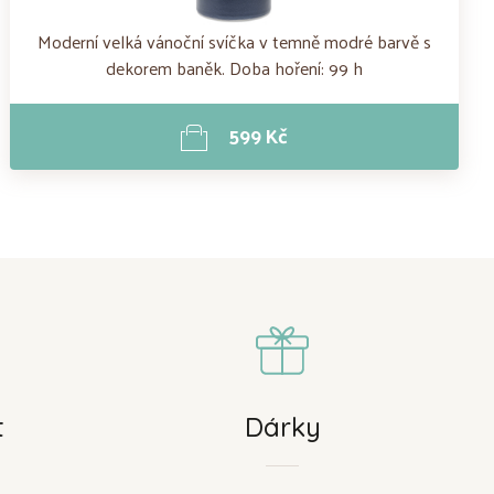
Moderní velká vánoční svíčka v temně modré barvě s
dekorem baněk. Doba hoření: 99 h
599 Kč
t
Dárky