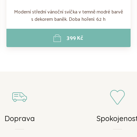
Moderní střední vánoční svíčka v temně modré barvě
s dekorem baněk. Doba hoření: 62 h
399 Kč
Doprava
Spokojenos