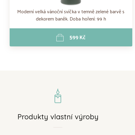
Moderní velká vánoční svíčka v temně zelené barvě s
dekorem baněk. Doba hoření: 99 h
599 Kč
Produkty vlastní výroby