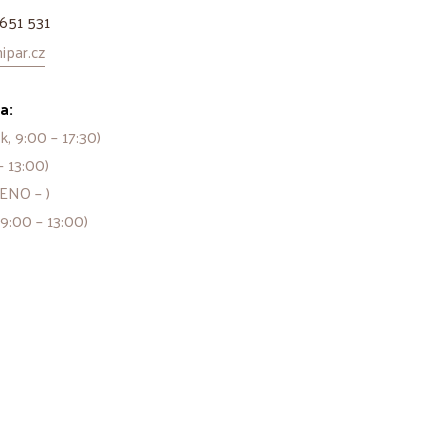
651 531
par.cz
a:
k, 9:00 – 17:30)
– 13:00)
ENO – )
 9:00 – 13:00)