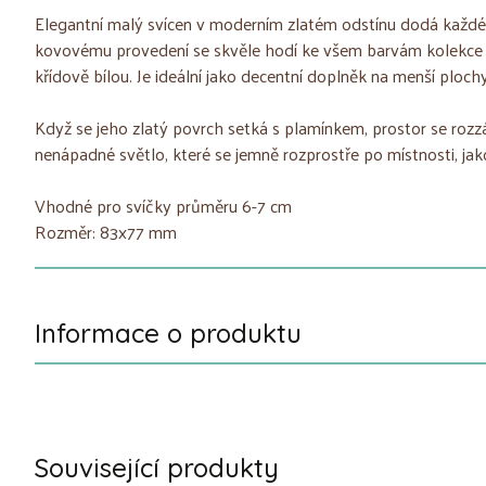
Elegantní malý svícen v moderním zlatém odstínu dodá každé 
kovovému provedení se skvěle hodí ke všem barvám kolekce
křídově bílou. Je ideální jako decentní doplněk na menší ploch
Když se jeho zlatý povrch setká s plamínkem, prostor se rozzá
nenápadné světlo, které se jemně rozprostře po místnosti, jako
Vhodné pro svíčky průměru 6-7 cm
Rozměr: 83x77 mm
Informace o produktu
Související produkty