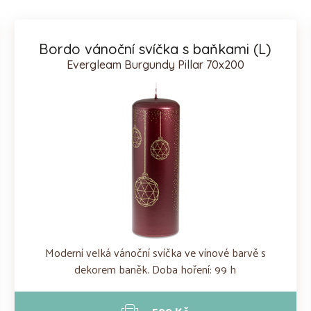
Bordo vánoční svíčka s baňkami (L)
Evergleam Burgundy Pillar 70x200
Moderní velká vánoční svíčka ve vínové barvě s
dekorem baněk. Doba hoření: 99 h