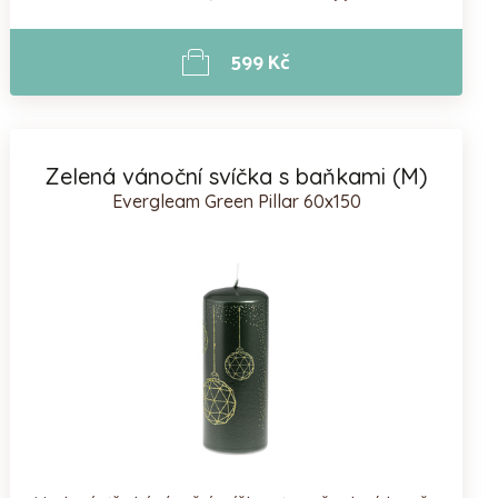
599 Kč
Zelená vánoční svíčka s baňkami (M)
Evergleam Green Pillar 60x150