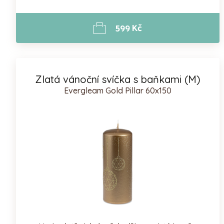
599 Kč
Zlatá vánoční svíčka s baňkami (M)
Evergleam Gold Pillar 60x150