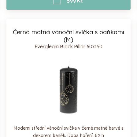
599 Kč
Černá matná vánoční svíčka s baňkami
(M)
Evergleam Black Pillar 60x150
Moderní střední vánoční svíčka v černé matné barvě s
dekorem baněk. Doba hoření: 62 h