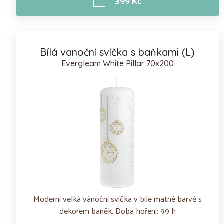
399 Kč
Bílá vanoční svíčka s baňkami (L)
Evergleam White Pillar 70x200
Moderní velká vánoční svíčka v bílé matné barvě s
dekorem baněk. Doba hoření: 99 h