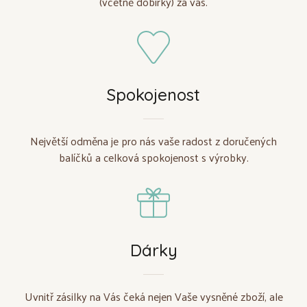
(včetně dobírky) za vás.
Spokojenost
Největší odměna je pro nás vaše radost z doručených
balíčků a celková spokojenost s výrobky.
Dárky
Uvnitř zásilky na Vás čeká nejen Vaše vysněné zboží, ale