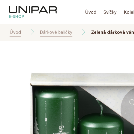
Úvod
Svíčky
Kole
E-SHOP
Úvod
Dárkové balíčky
Zelená dárková vá