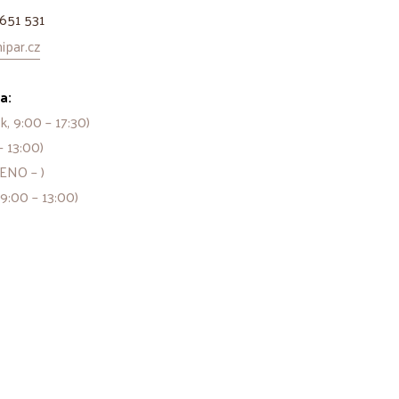
651 531
par.cz
a:
k, 9:00 – 17:30)
– 13:00)
ENO – )
 9:00 – 13:00)