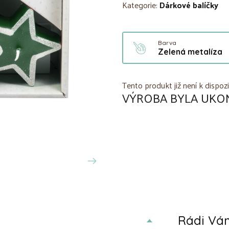
Kategorie:
Dárkové balíčky
Barva
Zelená metalíza
Tento produkt již není k dispozi
VÝROBA BYLA UKO
Rádi V