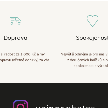
Doprava
Spokojenos
 si radost za 2 000 Kč a my
Největší odměna je pro nás v
opravu (včetně dobírky) za vás.
z doručených balíčků a c
spokojenost s výrobk