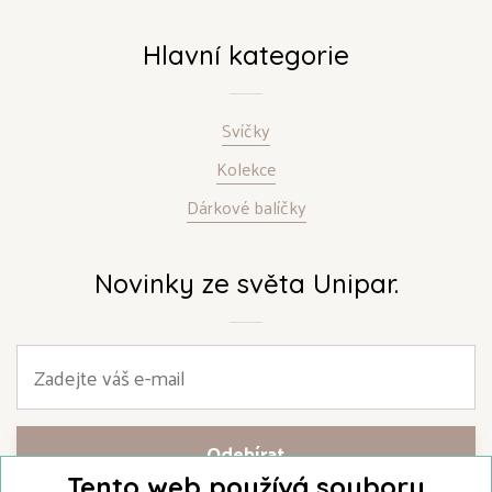
Hlavní kategorie
Svíčky
Kolekce
Dárkové balíčky
Novinky ze světa Unipar.
Tento web používá soubory