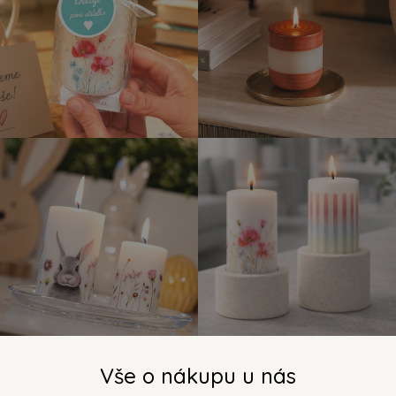
Vše o nákupu u nás