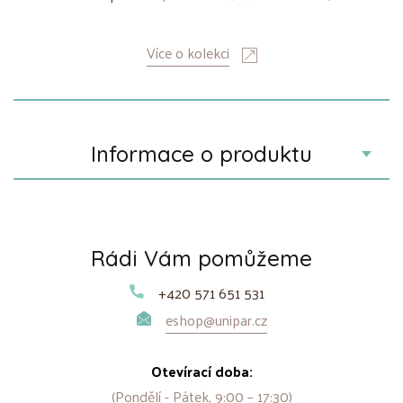
Více o kolekci
Informace o produktu
Rádi Vám pomůžeme
+420 571 651 531
eshop@unipar.cz
Otevírací doba:
(Pondělí - Pátek, 9:00 – 17:30)