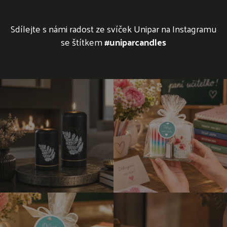
Sdílejte s námi radost ze svíček Unipar na Instagramu
se štítkem
#uniparcandles