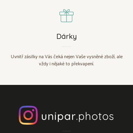
Dárky
Uvnitř zásilky na Vás čeká nejen Vaše vysněné zboží, ale
vždy i nějaké to překvapení.
unipar
.photos