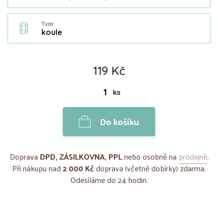
Tvar
koule
119 Kč
ks
Do košíku
Doprava
DPD, ZÁSILKOVNA, PPL
nebo osobně na
prodejně
.
Při nákupu nad
2 000 Kč
doprava (včetně dobírky) zdarma.
Odesíláme do 24 hodin.