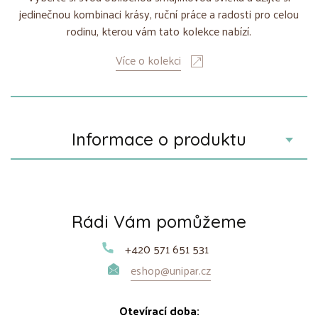
jedinečnou kombinaci krásy, ruční práce a radosti pro celou
rodinu, kterou vám tato kolekce nabízí.
Více o kolekci
Informace o produktu
Rádi Vám pomůžeme
+420 571 651 531
eshop@unipar.cz
Otevírací doba: