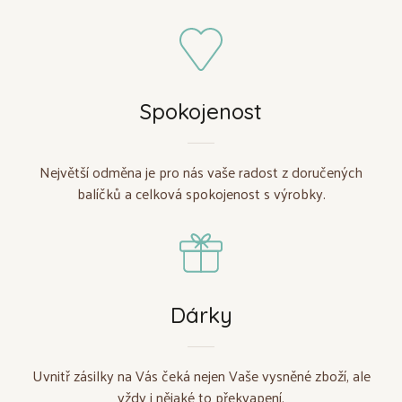
Spokojenost
Největší odměna je pro nás vaše radost z doručených
balíčků a celková spokojenost s výrobky.
Dárky
Uvnitř zásilky na Vás čeká nejen Vaše vysněné zboží, ale
vždy i nějaké to překvapení.