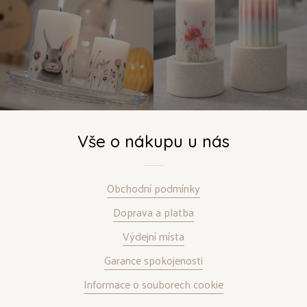
Vše o nákupu u nás
Obchodní podmínky
Doprava a platba
Výdejní místa
Garance spokojenosti
Informace o souborech cookie