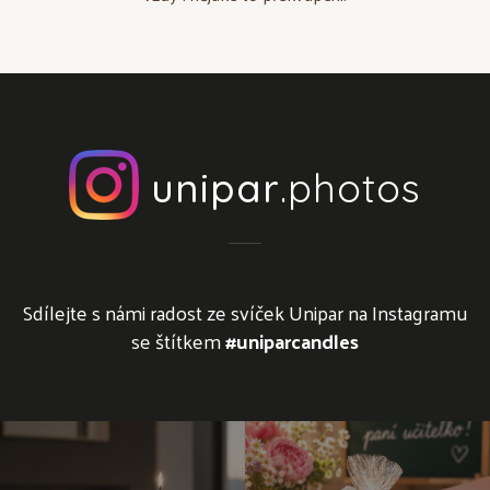
unipar
.photos
Sdílejte s námi radost ze svíček Unipar na Instagramu
se štítkem
#uniparcandles