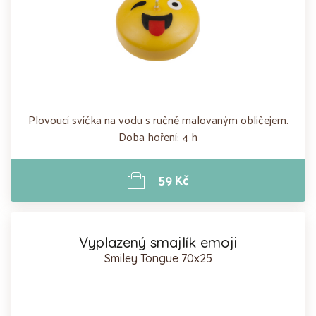
Plovoucí svíčka na vodu s ručně malovaným obličejem.
Doba hoření: 4 h
59 Kč
Vyplazený smajlík emoji
Smiley Tongue 70x25