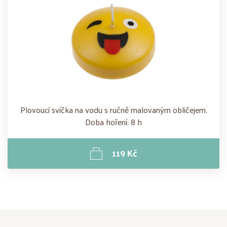
Plovoucí svíčka na vodu s ručně malovaným obličejem.
Doba hoření: 8 h
119 Kč