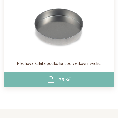
Plechová kulatá podložka pod venkovní svíčku.
39 Kč