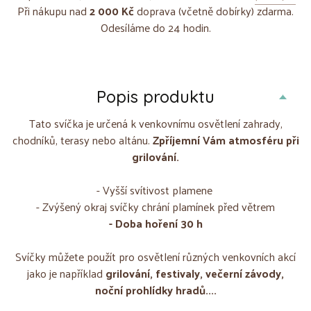
Při nákupu nad
2 000 Kč
doprava (včetně dobírky) zdarma.
Odesíláme do 24 hodin.
Popis produktu
Tato svíčka je určená k venkovnímu osvětlení zahrady,
chodníků, terasy nebo altánu.
Zpříjemní Vám atmosféru při
grilování.
- Vyšší svítivost plamene
- Zvýšený okraj svíčky chrání plamínek před větrem
- Doba hoření 30 h
Svíčky můžete použít pro osvětlení různých venkovních akcí
jako je například
grilování, festivaly, večerní závody,
noční prohlídky hradů....