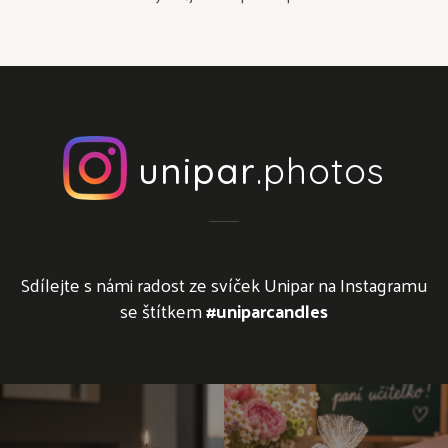
unipar
.photos
Sdílejte s námi radost ze svíček Unipar na Instagramu
se štítkem
#uniparcandles