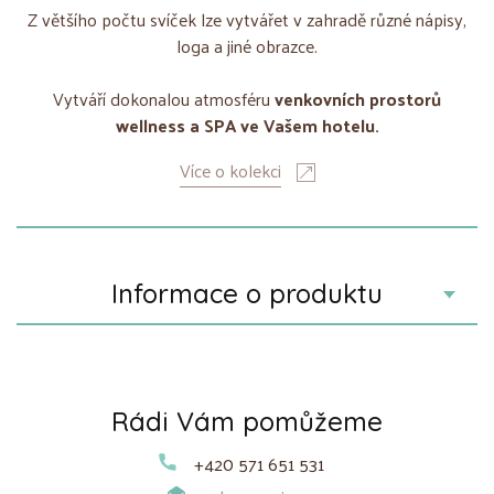
Z většího počtu svíček lze vytvářet v zahradě různé nápisy,
loga a jiné obrazce.
Vytváří dokonalou atmosféru
venkovních prostorů
wellness a SPA ve Vašem hotelu.
Více o kolekci
Informace o produktu
Rádi Vám pomůžeme
+420 571 651 531