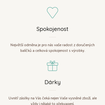
Spokojenost
Největší odměna je pro nás vaše radost z doručených
balíčků a celková spokojenost s výrobky.
Dárky
Uvnitř zásilky na Vás čeká nejen Vaše vysněné zboží, ale
vždy i nějaké to překvapení.