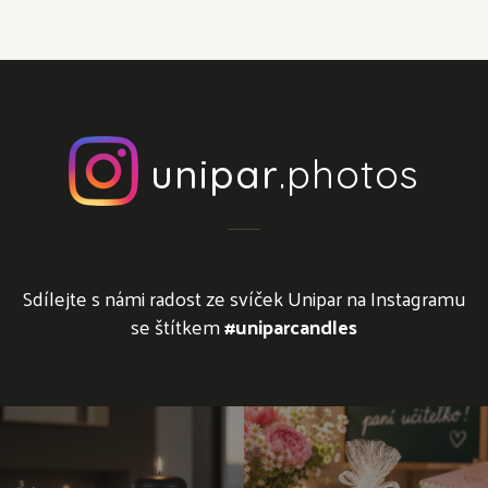
unipar
.photos
Sdílejte s námi radost ze svíček Unipar na Instagramu
se štítkem
#uniparcandles