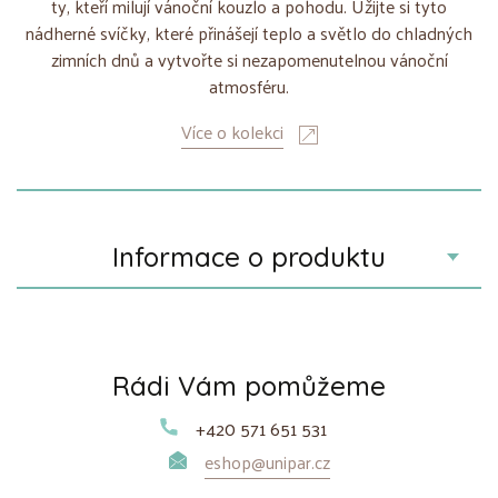
ty, kteří milují vánoční kouzlo a pohodu. Užijte si tyto
nádherné svíčky, které přinášejí teplo a světlo do chladných
zimních dnů a vytvořte si nezapomenutelnou vánoční
atmosféru.
Více o kolekci
Informace o produktu
Rádi Vám pomůžeme
+420 571 651 531
eshop@unipar.cz