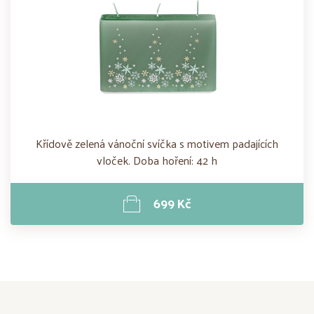
Křídově zelená vánoční svíčka s motivem padajících
vloček. Doba hoření: 42 h
699 Kč