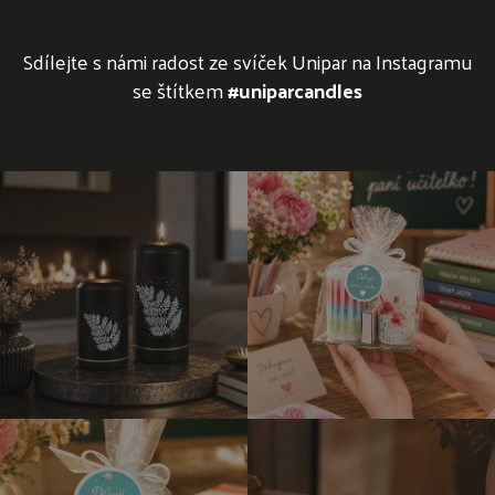
Sdílejte s námi radost ze svíček Unipar na Instagramu
se štítkem
#uniparcandles