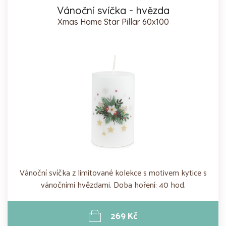
Vánoční svíčka - hvězda
Xmas Home Star Pillar 60x100
Vánoční svíčka z limitované kolekce s motivem kytice s
vánočními hvězdami. Doba hoření: 40 hod.
269 Kč