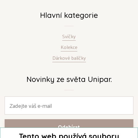
Hlavní kategorie
Svíčky
Kolekce
Dárkové balíčky
Novinky ze světa Unipar.
Tento web používá soubory