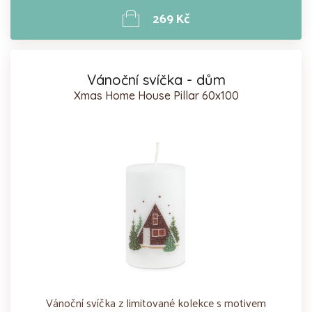
269 Kč
Vánoční svíčka - dům
Xmas Home House Pillar 60x100
Vánoční svíčka z limitované kolekce s motivem