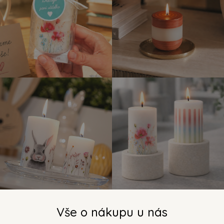
Vše o nákupu u nás