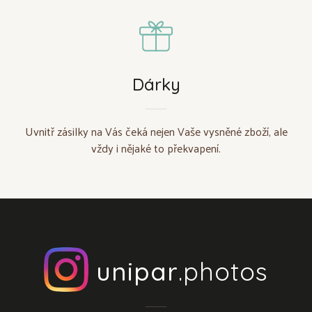
Dárky
Uvnitř zásilky na Vás čeká nejen Vaše vysněné zboží, ale
vždy i nějaké to překvapení.
unipar
.photos