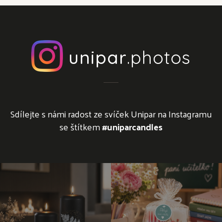
unipar
.photos
Sdílejte s námi radost ze svíček Unipar na Instagramu
se štítkem
#uniparcandles