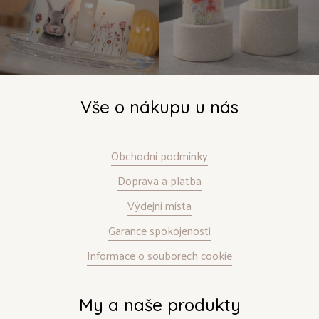
Vše o nákupu u nás
Obchodní podmínky
Doprava a platba
Výdejní místa
Garance spokojenosti
Informace o souborech cookie
My a naše produkty