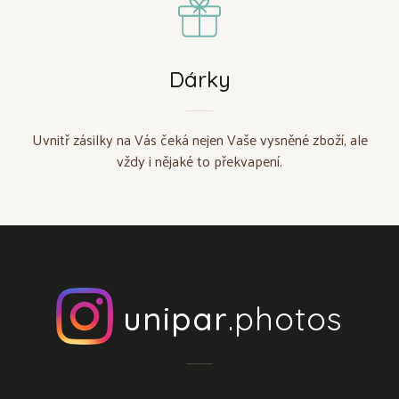
Dárky
Uvnitř zásilky na Vás čeká nejen Vaše vysněné zboží, ale
vždy i nějaké to překvapení.
unipar
.photos