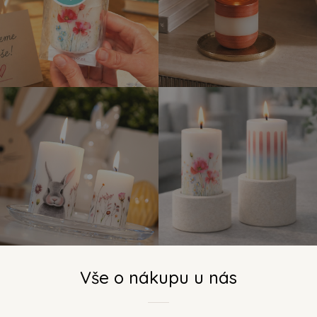
Vše o nákupu u nás