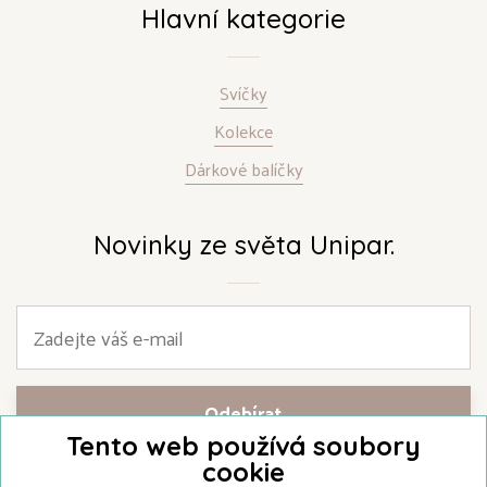
Hlavní kategorie
Svíčky
Kolekce
Dárkové balíčky
Novinky ze světa Unipar.
Tento web používá soubory
cookie
Přihlašte se k našemu newsletteru a buďte jako první informováni o