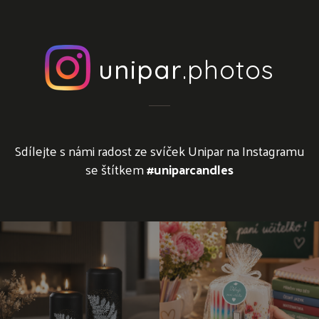
unipar
.photos
Sdílejte s námi radost ze svíček Unipar na Instagramu
se štítkem
#uniparcandles