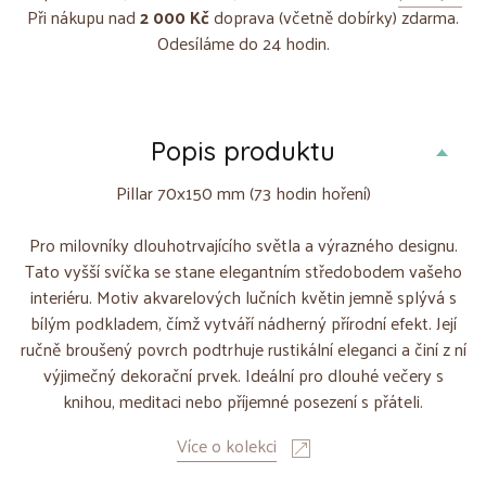
Při nákupu nad
2 000 Kč
doprava (včetně dobírky) zdarma.
Odesíláme do 24 hodin.
Popis produktu
Pillar 70x150 mm (73 hodin hoření)
Pro milovníky dlouhotrvajícího světla a výrazného designu.
Tato vyšší svíčka se stane elegantním středobodem vašeho
interiéru. Motiv akvarelových lučních květin jemně splývá s
bílým podkladem, čímž vytváří nádherný přírodní efekt. Její
ručně broušený povrch podtrhuje rustikální eleganci a činí z ní
výjimečný dekorační prvek. Ideální pro dlouhé večery s
knihou, meditaci nebo příjemné posezení s přáteli.
Více o kolekci