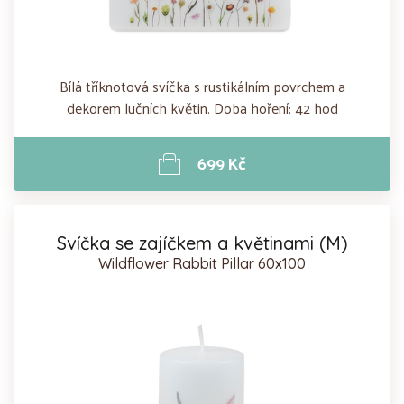
Bílá tříknotová svíčka s rustikálním povrchem a
dekorem lučních květin. Doba hoření: 42 hod
699 Kč
Svíčka se zajíčkem a květinami (M)
Wildflower Rabbit Pillar 60x100