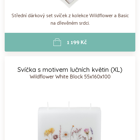
Střední dárkový set svíček z kolekce Wildflower a Basic
na dřevěném srdci.
1 199 Kč
Svíčka s motivem lučních květin (XL)
Wildflower White Block 55x160x100