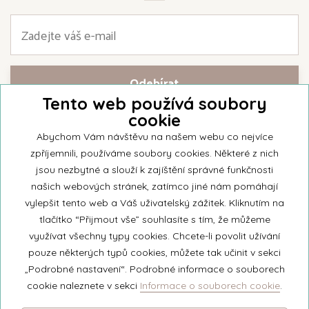
Tento web používá soubory
cookie
Přihlašte se k našemu newsletteru a buďte jako první informováni o
nejnovějších kolekcích svíček a aktualitách z rodinné firmy Unipar.
Abychom Vám návštěvu na našem webu co nejvíce
zpříjemnili, používáme soubory cookies. Některé z nich
jsou nezbytné a slouží k zajíštění správné funkčnosti
našich webových stránek, zatímco jiné nám pomáhají
vylepšit tento web a Váš uživatelský zážitek. Kliknutím na
© 2026 Unipar
tlačítko “Přijmout vše” souhlasíte s tím, že můžeme
využívat všechny typy cookies. Chcete-li povolit užívání
pouze některých typů cookies, můžete tak učinit v sekci
+420 571 651 531
„Podrobné nastavení“. Podrobné informace o souborech
eshop@unipar.cz
cookie naleznete v sekci
Informace o souborech cookie
.