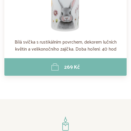
Bílá svíčka s rustikálním povrchem, dekorem lučních
květin a velikonočního zajíčka. Doba hoření: 40 hod
269 Kč