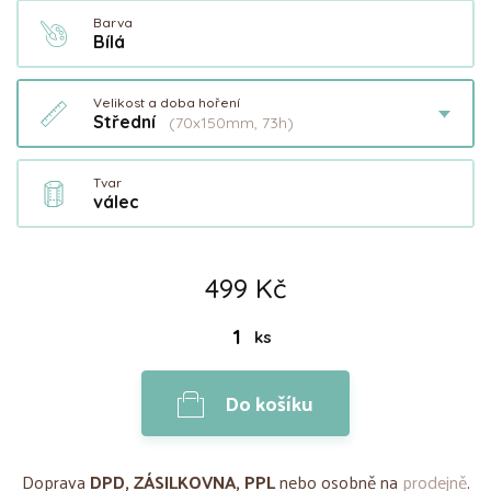
Barva
Bílá
Velikost a doba hoření
Střední
(70x150mm, 73h)
Tvar
válec
499 Kč
ks
Do košíku
Doprava
DPD, ZÁSILKOVNA, PPL
nebo osobně na
prodejně
.