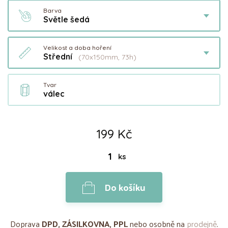
Barva
Světle šedá
Velikost a doba hoření
Střední
(70x150mm, 73h)
Tvar
válec
199 Kč
ks
Do košíku
Doprava
DPD, ZÁSILKOVNA, PPL
nebo osobně na
prodejně
.