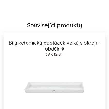
Související produkty
Bílý keramický podtácek velký s okraji -
obdélník
38 x 12 cm