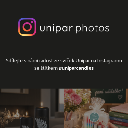
unipar
.photos
Sdílejte s námi radost ze svíček Unipar na Instagramu
se štítkem
#uniparcandles