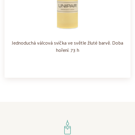
Jednoduchá válcová svíčka ve světle žluté barvě. Doba
hoření: 73 h