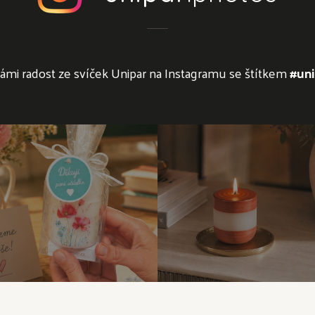
námi radost ze svíček Unipar na Instagramu se štítkem
#uni