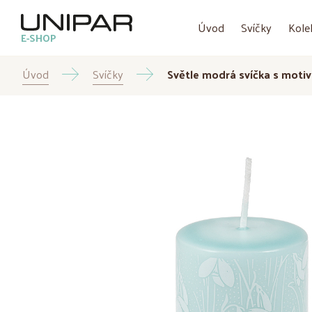
Úvod
Svíčky
Kole
E-SHOP
Úvod
Svíčky
Světle modrá svíčka s moti