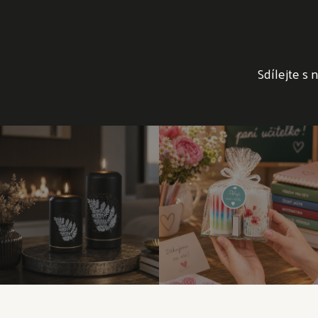
Sdílejte s 