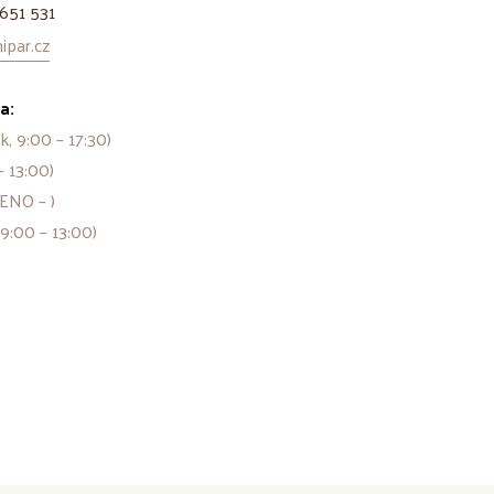
651 531
par.cz
a:
k, 9:00 – 17:30)
– 13:00)
ENO – )
 9:00 – 13:00)