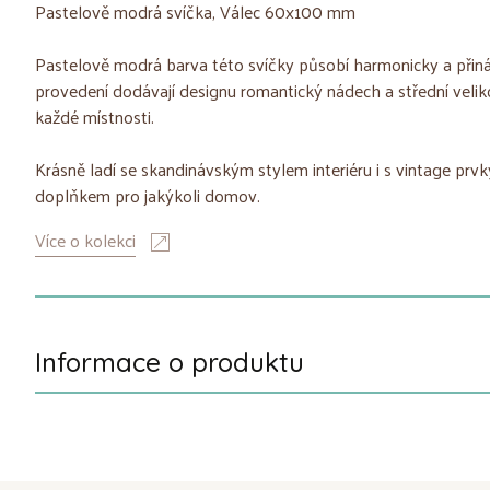
Pastelově modrá svíčka, Válec 60x100 mm
Pastelově modrá barva této svíčky působí harmonicky a přináší
provedení dodávají designu romantický nádech a střední velik
každé místnosti.
Krásně ladí se skandinávským stylem interiéru i s vintage prv
doplňkem pro jakýkoli domov.
Více o kolekci
Informace o produktu