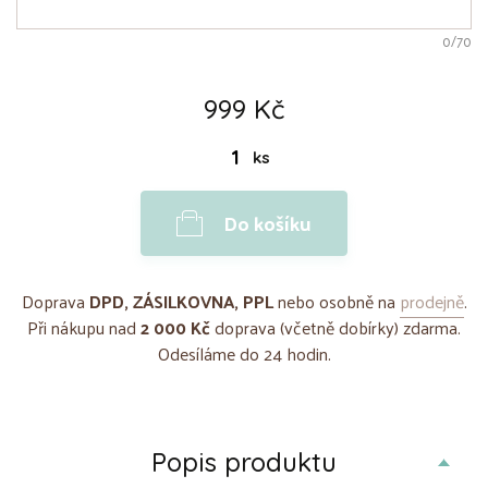
0
/70
999 Kč
ks
Do košíku
Doprava
DPD, ZÁSILKOVNA, PPL
nebo osobně na
prodejně
.
Při nákupu nad
2 000 Kč
doprava (včetně dobírky) zdarma.
Odesíláme do 24 hodin.
Popis produktu