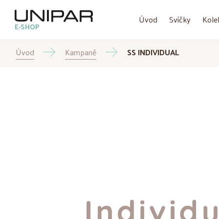
Úvod
Svíčky
Kole
E-SHOP
Úvod
Kampaně
SS INDIVIDUAL