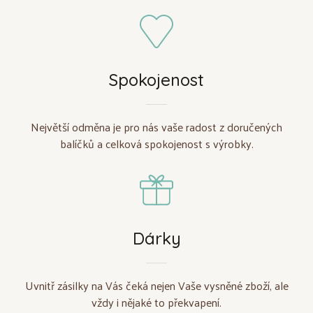
Spokojenost
Největší odměna je pro nás vaše radost z doručených
balíčků a celková spokojenost s výrobky.
Dárky
Uvnitř zásilky na Vás čeká nejen Vaše vysněné zboží, ale
vždy i nějaké to překvapení.