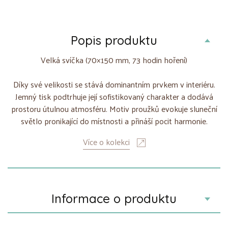
Popis produktu
Velká svíčka (70×150 mm, 73 hodin hoření)
Díky své velikosti se stává dominantním prvkem v interiéru.
Jemný tisk podtrhuje její sofistikovaný charakter a dodává
prostoru útulnou atmosféru. Motiv proužků evokuje sluneční
světlo pronikající do místnosti a přináší pocit harmonie.
Více o kolekci
Informace o produktu