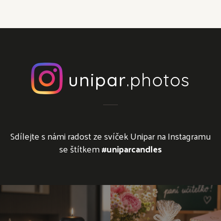
unipar
.photos
Sdílejte s námi radost ze svíček Unipar na Instagramu
se štítkem
#uniparcandles