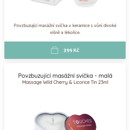
Povzbuzující masážní svíčka v keramice s vůní divoké
višně a lékořice.
399 Kč
Povzbuzující masážní svíčka - malá
Massage Wild Cherry & Licorice Tin 23ml