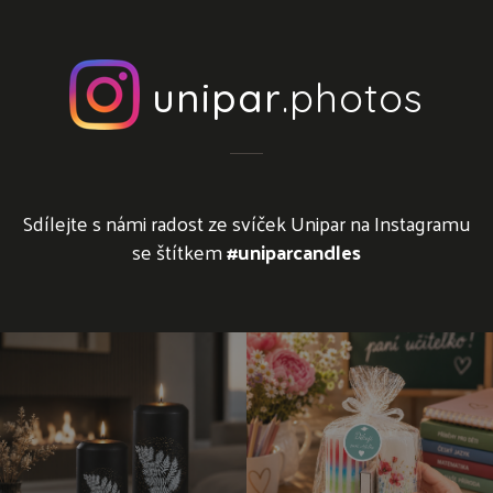
unipar
.photos
Sdílejte s námi radost ze svíček Unipar na Instagramu
se štítkem
#uniparcandles