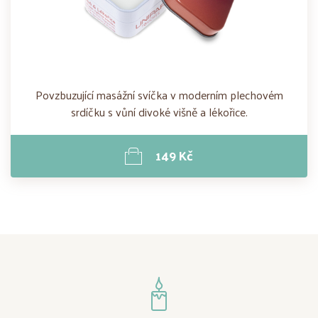
Povzbuzující masážní svíčka v moderním plechovém
srdíčku s vůní divoké višně a lékořice.
149 Kč