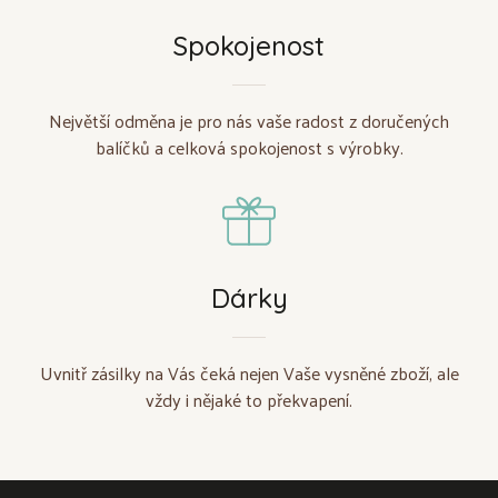
Spokojenost
Největší odměna je pro nás vaše radost z doručených
balíčků a celková spokojenost s výrobky.
Dárky
Uvnitř zásilky na Vás čeká nejen Vaše vysněné zboží, ale
vždy i nějaké to překvapení.