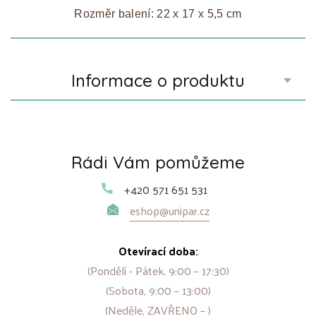
Rozměr balení: 22 x 17 x 5,5 cm
Informace o produktu
Rádi Vám pomůžeme
+420 571 651 531
eshop@unipar.cz
Otevírací doba:
(Pondělí - Pátek, 9:00 – 17:30)
(Sobota, 9:00 – 13:00)
(Neděle, ZAVŘENO – )