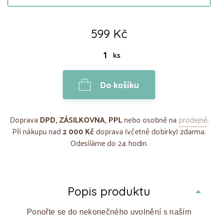
599 Kč
ks
Do košíku
Doprava
DPD, ZÁSILKOVNA, PPL
nebo osobně na
prodejně
.
Při nákupu nad
2 000 Kč
doprava (včetně dobírky) zdarma.
Odesíláme do 24 hodin.
Popis produktu
Ponořte se do nekonečného uvolnění s naším