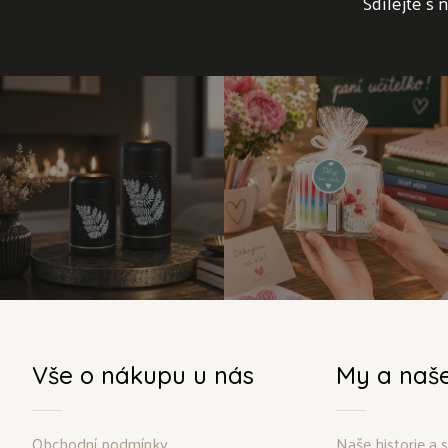
Sdílejte s 
Vše o nákupu u nás
My a naš
Obchodní podmínky
Naše historie a