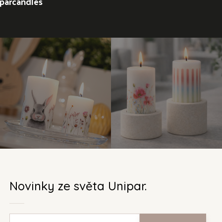
parcandles
Novinky ze světa Unipar.