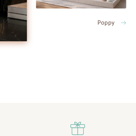
Poppy