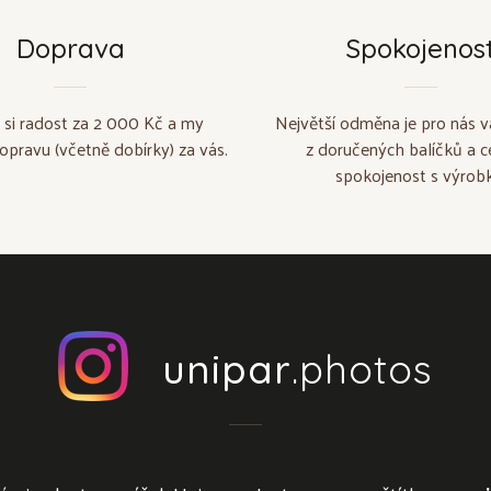
Doprava
Spokojenos
 si radost za 2 000 Kč a my
Největší odměna je pro nás v
opravu (včetně dobírky) za vás.
z doručených balíčků a c
spokojenost s výrobk
unipar
.photos