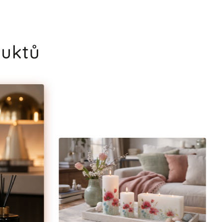
duktů