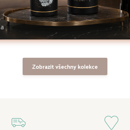
ia
Zobrazit všechny kolekce