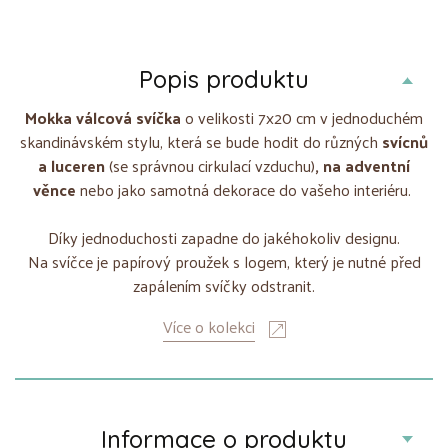
Popis produktu
Mokka
válcová svíčka
o velikosti 7x20 cm v jednoduchém
skandinávském stylu, která se bude hodit do různých
svícnů
a luceren
(se správnou cirkulací vzduchu)
, na adventní
věnce
nebo jako samotná dekorace do vašeho interiéru.
Díky jednoduchosti zapadne do jakéhokoliv designu.
Na svíčce je papírový proužek s logem, který je nutné před
zapálením svíčky odstranit.
Více o kolekci
Informace o produktu