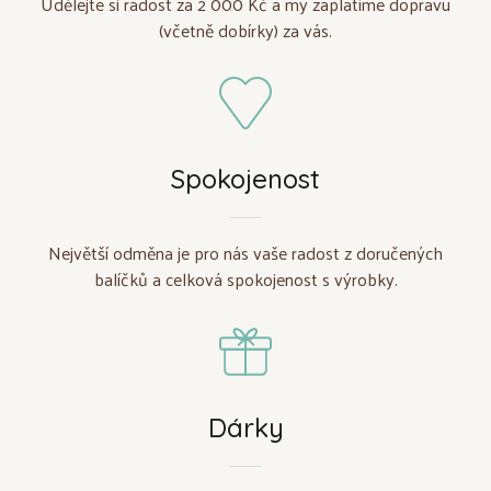
Udělejte si radost za 2 000 Kč a my zaplatíme dopravu
(včetně dobírky) za vás.
Spokojenost
Největší odměna je pro nás vaše radost z doručených
balíčků a celková spokojenost s výrobky.
Dárky