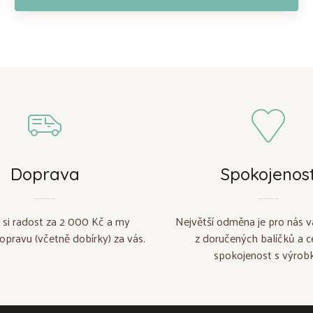
Doprava
Spokojenos
 si radost za 2 000 Kč a my
Největší odměna je pro nás v
opravu (včetně dobírky) za vás.
z doručených balíčků a c
spokojenost s výrobk