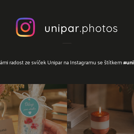
unipar
.photos
námi radost ze svíček Unipar na Instagramu se štítkem
#uni