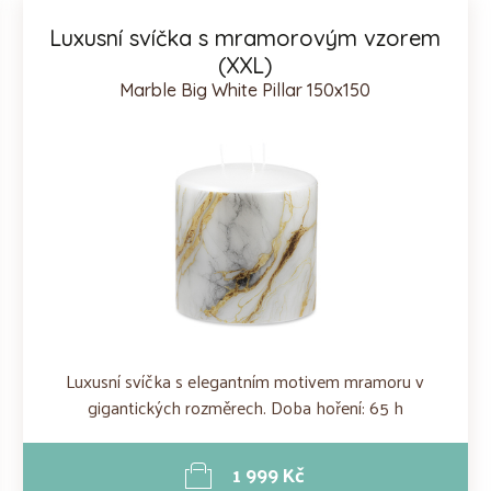
Luxusní svíčka s mramorovým vzorem
(XXL)
Marble Big White Pillar 150x150
Luxusní svíčka s elegantním motivem mramoru v
gigantických rozměrech. Doba hoření: 65 h
1 999 Kč