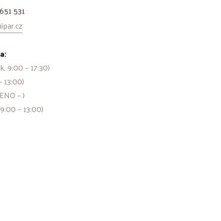
651 531
par.cz
a:
k, 9:00 – 17:30)
– 13:00)
ENO – )
 9:00 – 13:00)