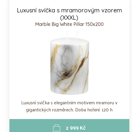
Luxusní svíčka s mramorovým vzorem
(XXXL)
Marble Big White Pillar 150x200
Luxusní svíčka s elegantním motivem mramoru v
gigantických rozměrech. Doba hoření: 120 h
2 999 Kč