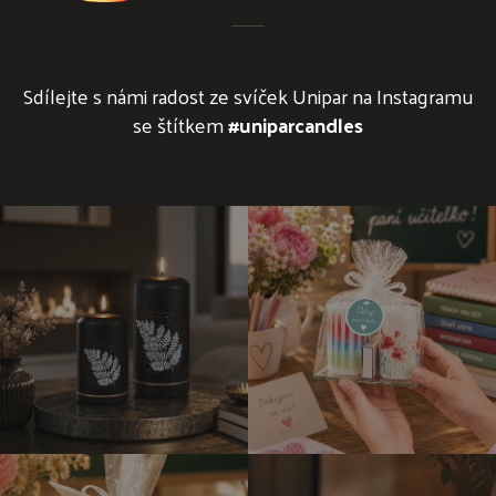
Sdílejte s námi radost ze svíček Unipar na Instagramu
se štítkem
#uniparcandles