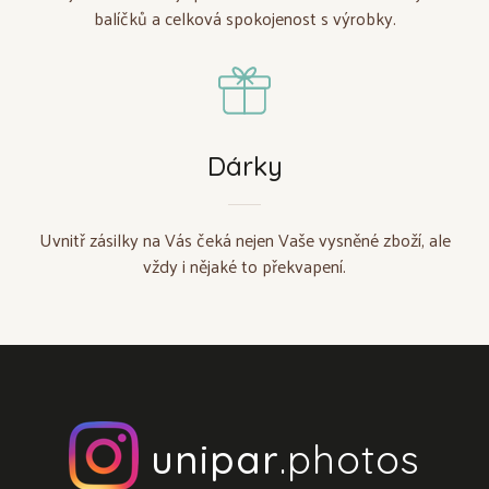
balíčků a celková spokojenost s výrobky.
Dárky
Uvnitř zásilky na Vás čeká nejen Vaše vysněné zboží, ale
vždy i nějaké to překvapení.
unipar
.photos