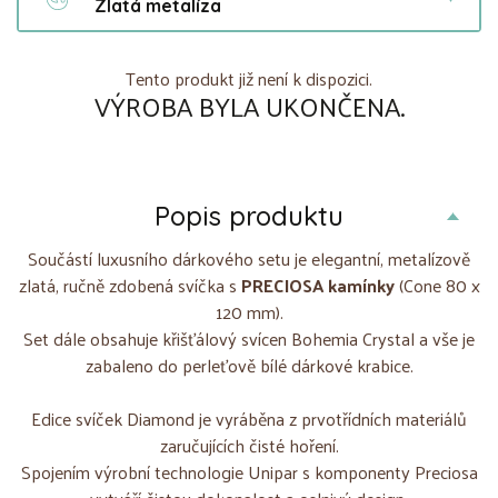
Zlatá metalíza
Tento produkt již není k dispozici.
VÝROBA BYLA UKONČENA.
Popis produktu
Součástí luxusního dárkového setu je elegantní, metalízově
zlatá, ručně zdobená svíčka s
PRECIOSA kamínky
(Cone 80 x
120 mm).
Set dále obsahuje křišťálový svícen Bohemia Crystal a vše je
zabaleno do perleťově bílé dárkové krabice.
Edice svíček Diamond je vyráběna z prvotřídních materiálů
zaručujících čisté hoření.
Spojením výrobní technologie Unipar s komponenty Preciosa