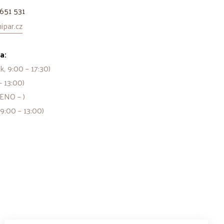
651 531
par.cz
a:
k, 9:00 – 17:30)
– 13:00)
ENO – )
 9:00 – 13:00)