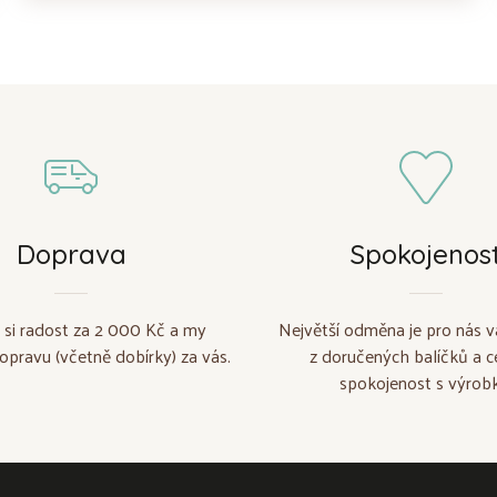
Doprava
Spokojenos
 si radost za 2 000 Kč a my
Největší odměna je pro nás v
opravu (včetně dobírky) za vás.
z doručených balíčků a c
spokojenost s výrobk