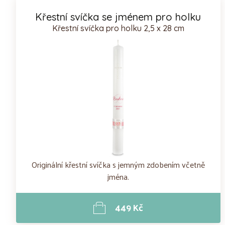
Křestní svíčka se jménem pro holku
Křestní svíčka pro holku 2,5 x 28 cm
Originální křestní svíčka s jemným zdobením včetně
jména.
449 Kč