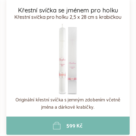
Křestní svíčka se jménem pro holku
Křestní svíčka pro holku 2,5 x 28 cm s krabičkou
Originální křestní svíčka s jemným zdobením včetně
jména a dárkové krabičky.
599 Kč