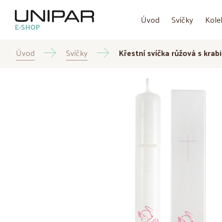
Úvod
Svíčky
Kole
E-SHOP
Úvod
Svíčky
Křestní svíčka růžová s kra