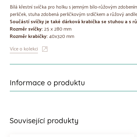
Bílá křestní svíčka pro holku s jemným bílo-růžovým zdobením
perliček, stuha zdobená perličkovým srdíčkem a růžový andíle
Součástí svíčky je také dárková krabička se stuhou a s 
Rozměr svíčky:
25 x 280 mm
Rozměr krabičky:
40x320 mm
Více o kolekci
Informace o produktu
Související produkty