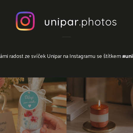
unipar
.photos
námi radost ze svíček Unipar na Instagramu se štítkem
#uni