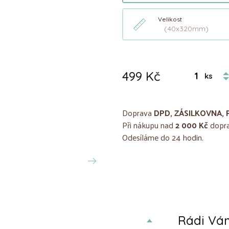
Velikost
(40x320mm)
499 Kč
ks
Doprava
DPD, ZÁSILKOVNA, 
Při nákupu nad
2 000 Kč
dopra
Odesíláme do 24 hodin.
Rádi V