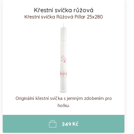
Křestní svíčka růžová
Křestní svíčka Růžová Pillar 25x280
Originální křestní svíčka s jemným zdobením pro
holku.
349 Kč