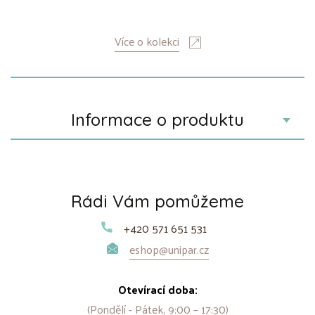
Více o kolekci
Informace o produktu
Rádi Vám pomůžeme
+420 571 651 531
eshop@unipar.cz
Otevírací doba:
(Pondělí - Pátek, 9:00 – 17:30)