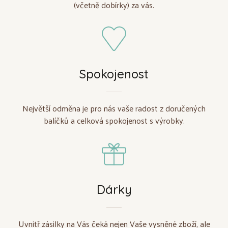
(včetně dobírky) za vás.
Spokojenost
Největší odměna je pro nás vaše radost z doručených
balíčků a celková spokojenost s výrobky.
Dárky
Uvnitř zásilky na Vás čeká nejen Vaše vysněné zboží, ale