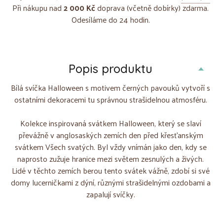
Při nákupu nad
2 000 Kč
doprava (včetně dobírky) zdarma.
Odesíláme do 24 hodin.
Popis produktu
Bílá svíčka Halloween s motivem černých pavouků vytvoří s
ostatními dekoracemi tu správnou strašidelnou atmosféru.
Kolekce inspirovaná svátkem Halloween, který se slaví
převážně v anglosaských zemích den před křesťanským
svátkem Všech svatých. Byl vždy vnímán jako den, kdy se
naprosto zužuje hranice mezi světem zesnulých a živých.
Lidé v těchto zemích berou tento svátek vážně, zdobí si své
domy lucerničkami z dýní, různými strašidelnými ozdobami a
zapalují svíčky.