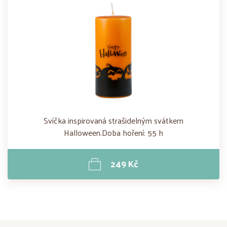
Svíčka inspirovaná strašidelným svátkem
Halloween.Doba hoření: 55 h
249 Kč