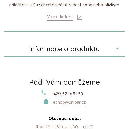
příležitost, ať už chcete udělat radost sobě nebo blízkým.
Více o kolekci
Informace o produktu
Rádi Vám pomůžeme
+420 571 651 531
eshop@unipar.cz
Otevírací doba:
(Pondělí - Pátek, 9:00 – 17:30)