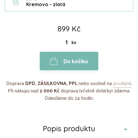
Kremovo - zlatá
899 Kč
ks
Do košíku
Doprava
DPD, ZÁSILKOVNA, PPL
nebo osobně na
prodejně
.
Při nákupu nad
2 000 Kč
doprava (včetně dobírky) zdarma.
Odesíláme do 24 hodin.
Popis produktu