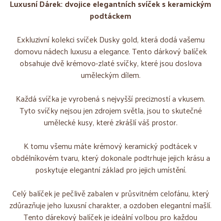
Luxusní Dárek: dvojice elegantních svíček s keramickým
podtáckem
Exkluzivní kolekci svíček Dusky gold, která dodá vašemu
domovu nádech luxusu a elegance. Tento dárkový balíček
obsahuje dvě krémovo-zlaté svíčky, které jsou doslova
uměleckým dílem.
Každá svíčka je vyrobená s nejvyšší precizností a vkusem.
Tyto svíčky nejsou jen zdrojem světla, jsou to skutečné
umělecké kusy, které zkrášlí váš prostor.
K tomu všemu máte krémový keramický podtácek v
obdélníkovém tvaru, který dokonale podtrhuje jejich krásu a
poskytuje elegantní základ pro jejich umístění.
Celý balíček je pečlivě zabalen v průsvitném celofánu, který
zdůrazňuje jeho luxusní charakter, a ozdoben elegantní mašlí.
Tento dárekový balíček je ideální volbou pro každou