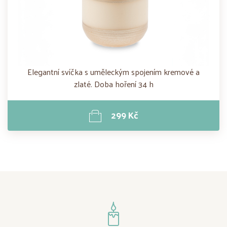
Elegantní svíčka s uměleckým spojením kremové a
zlaté. Doba hoření 34 h
299 Kč