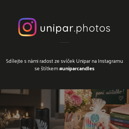
unipar
.photos
Sdílejte s námi radost ze svíček Unipar na Instagramu
se štítkem
#uniparcandles