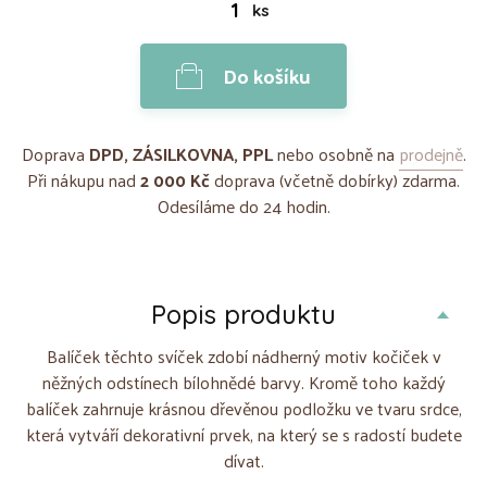
ks
Do košíku
Doprava
DPD, ZÁSILKOVNA, PPL
nebo osobně na
prodejně
.
Při nákupu nad
2 000 Kč
doprava (včetně dobírky) zdarma.
Odesíláme do 24 hodin.
Popis produktu
Balíček těchto svíček zdobí nádherný motiv kočiček v
něžných odstínech bílohnědé barvy. Kromě toho každý
balíček zahrnuje krásnou dřevěnou podložku ve tvaru srdce,
která vytváří dekorativní prvek, na který se s radostí budete
dívat.