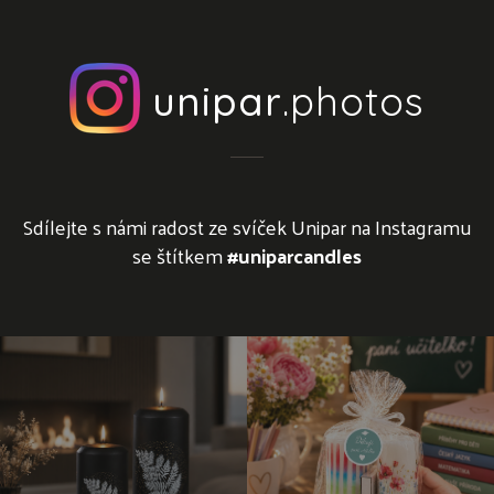
unipar
.photos
Sdílejte s námi radost ze svíček Unipar na Instagramu
se štítkem
#uniparcandles