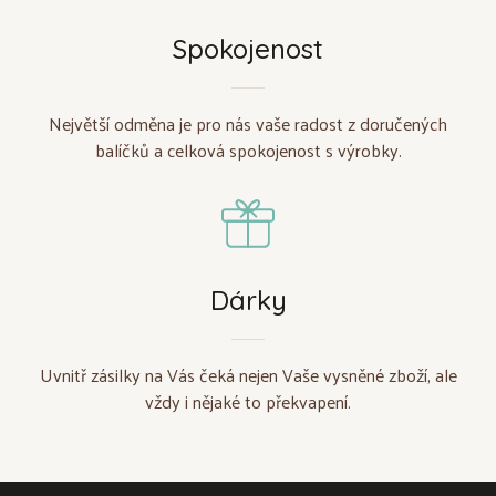
Spokojenost
Největší odměna je pro nás vaše radost z doručených
balíčků a celková spokojenost s výrobky.
Dárky
Uvnitř zásilky na Vás čeká nejen Vaše vysněné zboží, ale
vždy i nějaké to překvapení.