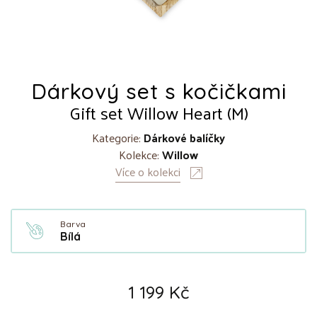
Dárkový set s kočičkami
Gift set Willow Heart (M)
Kategorie:
Dárkové balíčky
Kolekce:
Willow
Více o kolekci
Barva
Bílá
1 199 Kč