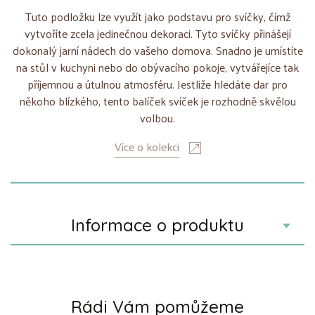
Tuto podložku lze využít jako podstavu pro svíčky, čímž
vytvoříte zcela jedinečnou dekoraci. Tyto svíčky přinášejí
dokonalý jarní nádech do vašeho domova. Snadno je umístíte
na stůl v kuchyni nebo do obývacího pokoje, vytvářejíce tak
příjemnou a útulnou atmosféru. Jestliže hledáte dar pro
někoho blízkého, tento balíček svíček je rozhodně skvělou
volbou.
Více o kolekci
Informace o produktu
Rádi Vám pomůžeme