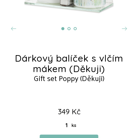
Dárkový balíček s vlčím
mákem (Děkuji)
Gift set Poppy (Děkuji)
349 Kč
ks