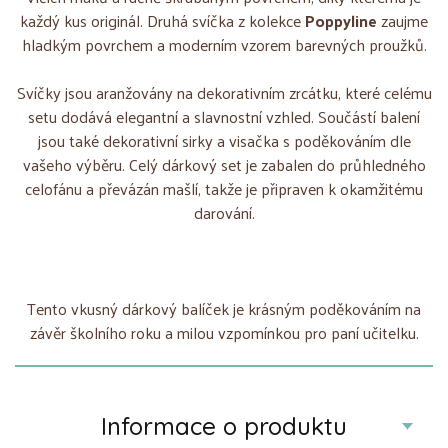
každý kus originál. Druhá svíčka z kolekce
Poppyline
zaujme
hladkým povrchem a moderním vzorem barevných proužků.
Svíčky jsou aranžovány na dekorativním zrcátku, které celému
setu dodává elegantní a slavnostní vzhled. Součástí balení
jsou také dekorativní sirky a visačka s poděkováním dle
vašeho výběru. Celý dárkový set je zabalen do průhledného
celofánu a převázán mašlí, takže je připraven k okamžitému
darování.
Tento vkusný dárkový balíček je krásným poděkováním na
závěr školního roku a milou vzpomínkou pro paní učitelku.
Informace o produktu