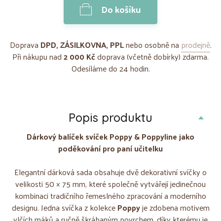
Do košíku
Doprava
DPD, ZÁSILKOVNA, PPL
nebo osobně na
prodejně
.
Při nákupu nad
2 000 Kč
doprava (včetně dobírky) zdarma.
Odesíláme do 24 hodin.
Popis produktu
Dárkový balíček svíček Poppy & Poppyline jako
poděkování pro paní učitelku
Elegantní dárková sada obsahuje dvě dekorativní svíčky o
velikosti 50 × 75 mm, které společně vytvářejí jedinečnou
kombinaci tradičního řemeslného zpracování a moderního
designu. Jedna svíčka z kolekce
Poppy
je zdobena motivem
vlčích máků a ručně škrábaným povrchem, díky kterému je