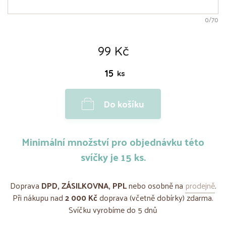
0
/70
99 Kč
ks
Do košíku
Minimální množství pro objednávku této
svíčky je 15 ks.
Doprava
DPD, ZÁSILKOVNA, PPL
nebo osobně na
prodejně
.
Při nákupu nad
2 000 Kč
doprava (včetně dobírky) zdarma.
Svíčku vyrobíme do 5 dnů