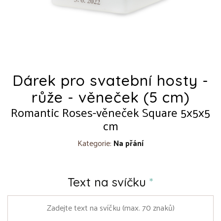
Dárek pro svatební hosty -
růže - věneček (5 cm)
Romantic Roses-věneček Square 5x5x5
cm
Kategorie:
Na přání
Text na svíčku
*