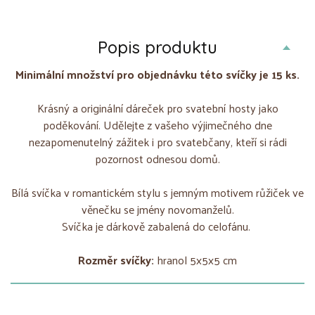
Popis produktu
Minimální množství pro objednávku této svíčky je 15 ks.
Krásný a originální dáreček pro svatební hosty jako
poděkování. Udělejte z vašeho výjimečného dne
nezapomenutelný zážitek i pro svatebčany, kteří si rádi
pozornost odnesou domů.
Bílá svíčka v romantickém stylu s jemným motivem růžiček ve
věnečku se jmény novomanželů.
Svíčka je dárkově zabalená do celofánu.
Rozměr svíčky:
hranol 5x5x5 cm