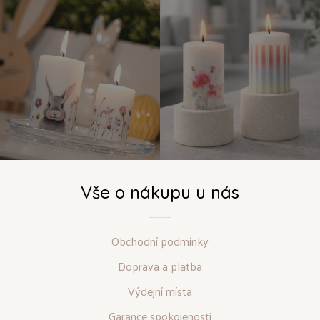
Vše o nákupu u nás
Obchodní podmínky
Doprava a platba
Výdejní místa
Garance spokojenosti