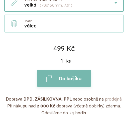
velká
(70x150mm, 73h)
Tvar
válec
499 Kč
ks
Do košíku
Doprava
DPD, ZÁSILKOVNA, PPL
nebo osobně na
prodejně
.
Při nákupu nad
2 000 Kč
doprava (včetně dobírky) zdarma.
Odesíláme do 24 hodin.