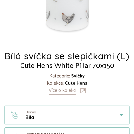
Bílá svíčka se slepičkami (L)
Cute Hens White Pillar 70x150
Kategorie:
Svíčky
Kolekce:
Cute Hens
Více o kolekci
Barva
Bílá
Velikost a doba hoření