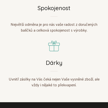
Spokojenost
Největší odměna je pro nás vaše radost z doručených
balíčků a celková spokojenost s výrobky.
Dárky
Uvnitř zásilky na Vás čeká nejen Vaše vysněné zboží, ale
vždy i nějaké to překvapení.