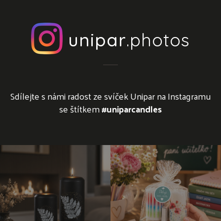
unipar
.photos
Sdílejte s námi radost ze svíček Unipar na Instagramu
se štítkem
#uniparcandles