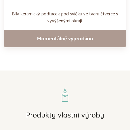
Bílý keramický podtácek pod svíčku ve tvaru čtverce s
vyvýšenými okraji.
Momentálně vyprodáno
Produkty vlastní výroby