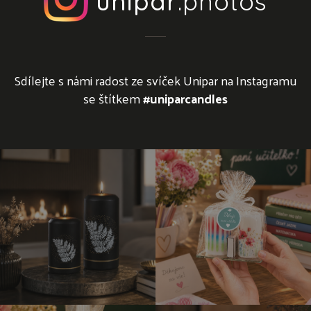
unipar
.photos
Sdílejte s námi radost ze svíček Unipar na Instagramu
se štítkem
#uniparcandles