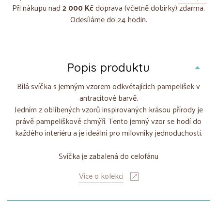
Při nákupu nad
2 000 Kč
doprava (včetně dobírky) zdarma.
Odesíláme do 24 hodin.
Popis produktu
Bílá svíčka s jemným vzorem odkvétajících pampelišek v
antracitové barvě.
Jedním z oblíbených vzorů inspirovaných krásou přírody je
právě pampeliškové chmýří. Tento jemný vzor se hodí do
každého interiéru a je ideální pro milovníky jednoduchosti.
Svíčka je zabalená do celofánu
Více o kolekci