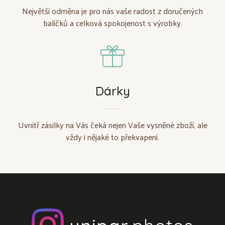
Největší odměna je pro nás vaše radost z doručených
balíčků a celková spokojenost s výrobky.
Dárky
Uvnitř zásilky na Vás čeká nejen Vaše vysněné zboží, ale
vždy i nějaké to překvapení.