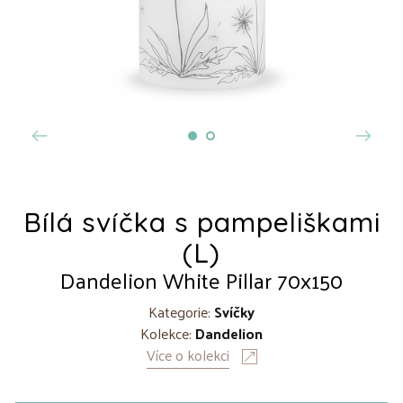
Bílá svíčka s pampeliškami
(L)
Dandelion White Pillar 70x150
Kategorie:
Svíčky
Kolekce:
Dandelion
Více o kolekci