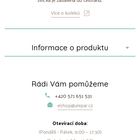
Více o kolekci
Informace o produktu
Rádi Vám pomůžeme
+420 571 651 531
eshop@unipar.cz
Otevírací doba:
(Pondělí - Pátek, 9:00 – 17:30)