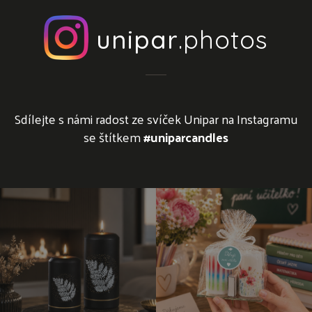
unipar
.photos
Sdílejte s námi radost ze svíček Unipar na Instagramu
se štítkem
#uniparcandles