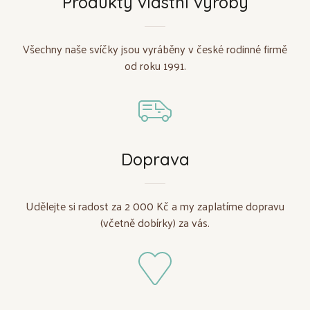
Produkty vlastní výroby
Všechny naše svíčky jsou vyráběny v české rodinné firmě
od roku 1991.
Doprava
Udělejte si radost za 2 000 Kč a my zaplatíme dopravu
(včetně dobírky) za vás.