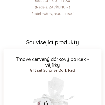
(Sobota, 9:00 – 13:00)
(Neděle, ZAVŘENO – )
(Státní svátky, 9:00 – 13:00)
Související produkty
Tmavě červený dárkový balíček -
vějířky
Gift set Surprise Dark Red