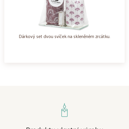
Dárkový set dvou svíček na skleněném zrcátku.