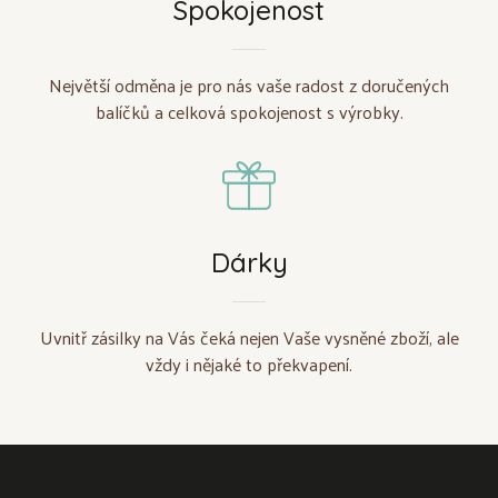
Spokojenost
Největší odměna je pro nás vaše radost z doručených
balíčků a celková spokojenost s výrobky.
Dárky
Uvnitř zásilky na Vás čeká nejen Vaše vysněné zboží, ale
vždy i nějaké to překvapení.